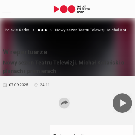
Polskie Radio
Nowy sezon Teatru Telewizji. Michał Kotański o planach i premierach
W repertuarze
Nowy sezon Teatru Telewizji. Michał Kotański o
planach i premierach
07.09.2025
24:11