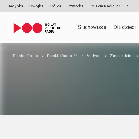
Jedynka
Dwójka
Trójka
Czwórka
Polskie Radio 24
Słuchowiska
Dla dzieci
Polskie Radio
Polskie Radio 24
Audycje
Zmiana klimatu