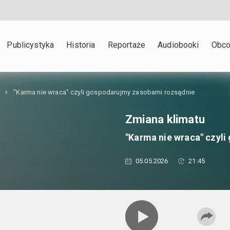
Publicystyka
Historia
Reportaże
Audiobooki
Obco
"Karma nie wraca" czyli gospodarujmy zasobami rozsądnie
Zmiana klimatu
"Karma nie wraca" czyl
05.05.2026
21:45