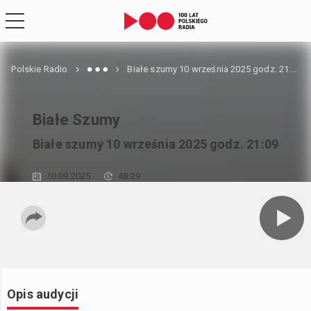
Polskie Radio
Białe szumy 10 września 2025 godz. 21:09
Białe Szumy
Białe szumy 10 września 2025 godz. 21:09
10.09.2025
48:29
Opis audycji