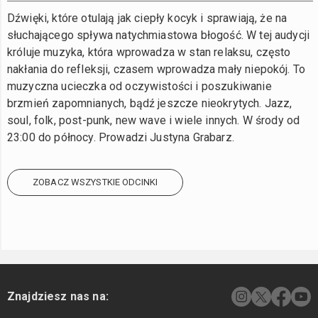
Dźwięki, które otulają jak ciepły kocyk i sprawiają, że na
słuchającego spływa natychmiastowa błogość. W tej audycji
króluje muzyka, która wprowadza w stan relaksu, często
nakłania do refleksji, czasem wprowadza mały niepokój. To
muzyczna ucieczka od oczywistości i poszukiwanie
brzmień zapomnianych, bądź jeszcze nieokrytych. Jazz,
soul, folk, post-punk, new wave i wiele innych. W środy od
23:00 do północy. Prowadzi Justyna Grabarz.
ZOBACZ WSZYSTKIE ODCINKI
Znajdziesz nas na: