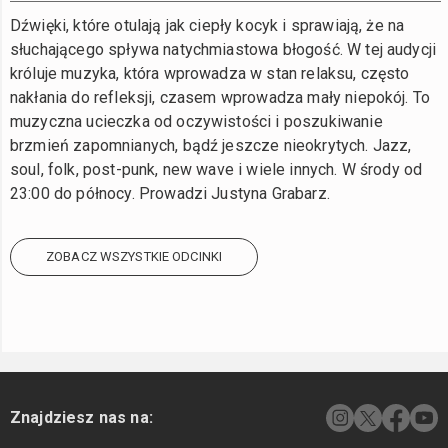
Dźwięki, które otulają jak ciepły kocyk i sprawiają, że na
słuchającego spływa natychmiastowa błogość. W tej audycji
króluje muzyka, która wprowadza w stan relaksu, często
nakłania do refleksji, czasem wprowadza mały niepokój. To
muzyczna ucieczka od oczywistości i poszukiwanie
brzmień zapomnianych, bądź jeszcze nieokrytych. Jazz,
soul, folk, post-punk, new wave i wiele innych. W środy od
23:00 do północy. Prowadzi Justyna Grabarz.
ZOBACZ WSZYSTKIE ODCINKI
Znajdziesz nas na: