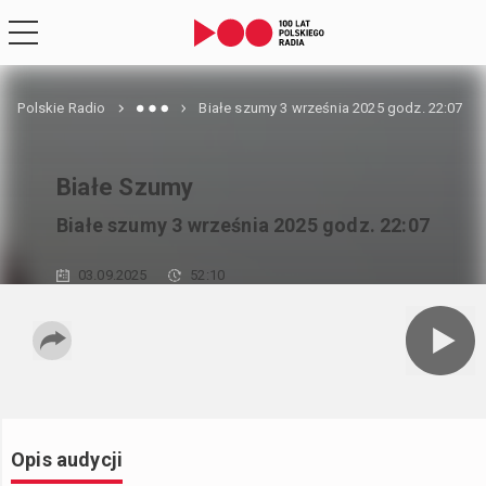
Polskie Radio
Białe szumy 3 września 2025 godz. 22:07
Białe Szumy
Białe szumy 3 września 2025 godz. 22:07
03.09.2025
52:10
Opis audycji