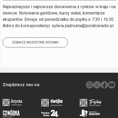
Najważniejsze i najnowsze doniesienia z rynków w kraju i na
świecie. Notowania giełdowe, kursy walut, komentarze
ekspertów. Emisja: od poniedziałku do piątku o 7.30 i 16.30.
Adres do korespondencji: sylwia.zadrozna@polskieradio.pl
ZOBACZ WSZYSTKIE ODCINKI
Znajdziesz nas na: