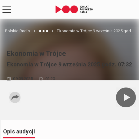
Polskie Radio
Ekonomia w Trójce 9 września 2025 godz. 07:32
Ekonomia w Trójce
Ekonomia w Trójce 9 września 2025 godz. 07:32
09.09.2025
02:20
Opis audycji