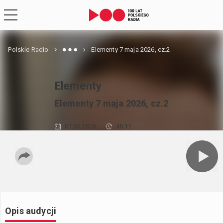
Polskie Radio
Elementy 7 maja 2026, cz.2
Elementy
Elementy 7 maja 2026, cz.2
07.05.2026
46:11
Opis audycji