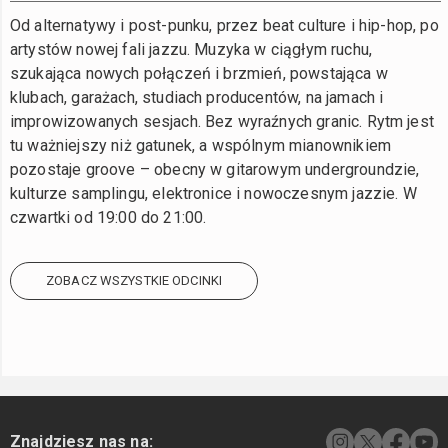
Od alternatywy i post-punku, przez beat culture i hip-hop, po
artystów nowej fali jazzu. Muzyka w ciągłym ruchu,
szukająca nowych połączeń i brzmień, powstająca w
klubach, garażach, studiach producentów, na jamach i
improwizowanych sesjach. Bez wyraźnych granic. Rytm jest
tu ważniejszy niż gatunek, a wspólnym mianownikiem
pozostaje groove – obecny w gitarowym undergroundzie,
kulturze samplingu, elektronice i nowoczesnym jazzie. W
czwartki od 19:00 do 21:00.
ZOBACZ WSZYSTKIE ODCINKI
Znajdziesz nas na: