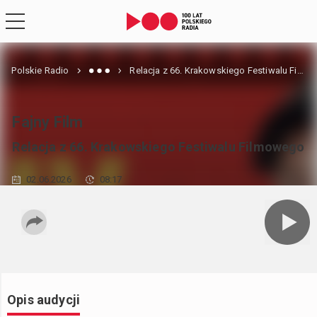
Polskie Radio
Relacja z 66. Krakowskiego Festiwalu Filmowego
Fajny Film
Relacja z 66. Krakowskiego Festiwalu Filmowego
02.06.2026
08:17
Opis audycji