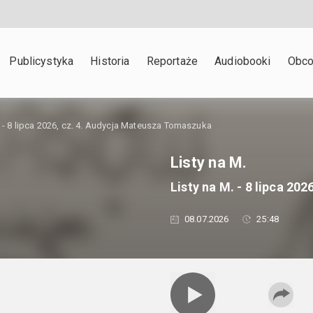
Publicystyka
Historia
Reportaże
Audiobooki
Obco
. - 8 lipca 2026, cz. 4. Audycja Mateusza Tomaszuka
Listy na M.
Listy na M. - 8 lipca 2
08.07.2026
25:48