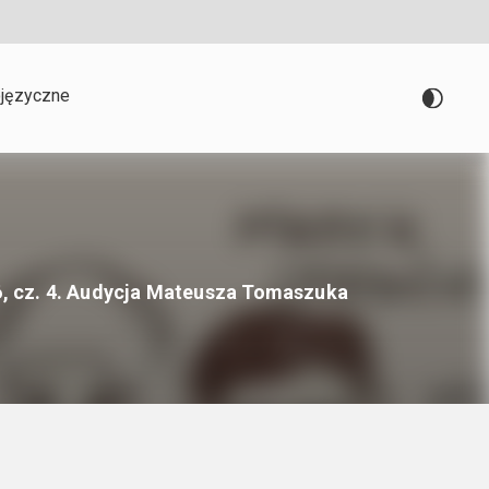
języczne
026, cz. 4. Audycja Mateusza Tomaszuka