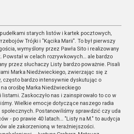
 pudełkami starych listów i kartek pocztowych,
rzebojów Trójki i "Kącika Marii". To był pierwszy
 gościa, wymyślony przez Pawła Sito i realizowany
. Powstał w celach rozrywkowych... ale bardzo
ny przez słuchaczy Listy bardzo poważnie. Pisali
ami Marka Niedźwieckiego, zwierzając się z
, często bardzo intensywnie dyskutując o
i na orośbę Marka Niedźwieckiego
 listami. Zaskoczyło nas i zainspirowało to co w
liśmy. Wielkie emocje dotyczące naszego radia
an społecznych. Postanowiliśmy sprawdzić czy uda
 - po prawie 40 latach... "Listy na M." to audycja
w ale zakorzenioną w teraźniejszości.