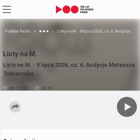
Polskie Radio
Listy na M. - 8 lipca 2026, cz. 6. Audycja Mateusza Tomaszuka
Listy na M.
Listy na M. - 8 lipca 2026, cz. 6. Audycja Mateusza
Tomaszuka
08.07.2026
28:28