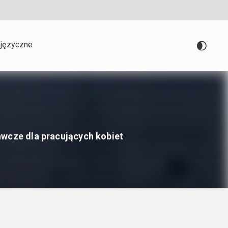
języczne
awcze dla pracujących kobiet