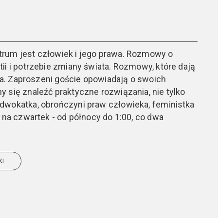
rum jest człowiek i jego prawa. Rozmowy o
ii i potrzebie zmiany świata. Rozmowy, które dają
nia. Zaproszeni goście opowiadają o swoich
 się znaleźć praktyczne rozwiązania, nie tylko
dwokatka, obrończyni praw człowieka, feministka
y na czwartek - od północy do 1:00, co dwa
KI