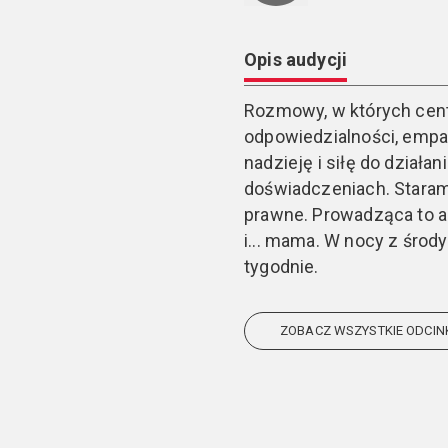
Opis audycji
Rozmowy, w których cent
odpowiedzialności, empat
nadzieję i siłę do działa
doświadczeniach. Staramy
prawne. Prowadząca to a
i... mama. W nocy z środ
tygodnie.
ZOBACZ WSZYSTKIE ODCIN