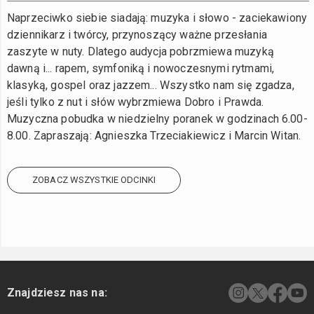
Naprzeciwko siebie siadają: muzyka i słowo - zaciekawiony
dziennikarz i twórcy, przynoszący ważne przesłania
zaszyte w nuty. Dlatego audycja pobrzmiewa muzyką
dawną i... rapem, symfoniką i nowoczesnymi rytmami,
klasyką, gospel oraz jazzem... Wszystko nam się zgadza,
jeśli tylko z nut i słów wybrzmiewa Dobro i Prawda.
Muzyczna pobudka w niedzielny poranek w godzinach 6.00-
8.00. Zapraszają: Agnieszka Trzeciakiewicz i Marcin Witan.
ZOBACZ WSZYSTKIE ODCINKI
Znajdziesz nas na: