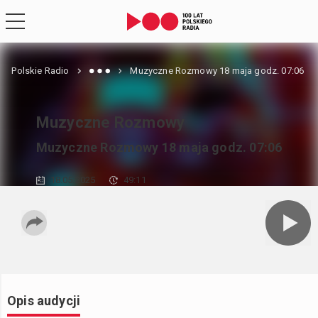
Polskie Radio
Muzyczne Rozmowy 18 maja godz. 07:06
Muzyczne Rozmowy
Muzyczne Rozmowy 18 maja godz. 07:06
18.05.2025
49:11
Opis audycji