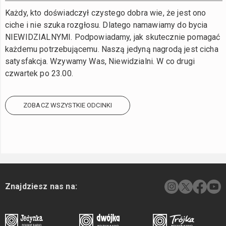
Każdy, kto doświadczył czystego dobra wie, że jest ono
ciche i nie szuka rozgłosu. Dlatego namawiamy do bycia
NIEWIDZIALNYMI. Podpowiadamy, jak skutecznie pomagać
każdemu potrzebującemu. Naszą jedyną nagrodą jest cicha
satysfakcja. Wzywamy Was, Niewidzialni. W co drugi
czwartek po 23.00.
ZOBACZ WSZYSTKIE ODCINKI
Znajdziesz nas na: