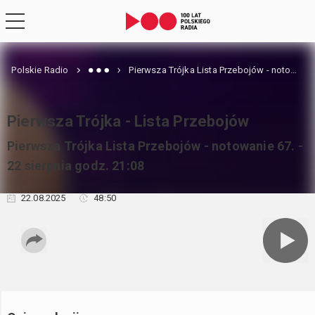
Polskie Radio
Pierwsza Trójka Lista Przebojów - notowanie 67. - 22 sierpnia godz. 21:08
Pierwsza Trójka - Lista Przebojów
Pierwsza Trójka Lista Przebojów - notowanie 67. -
22 sierpnia godz. 21:08
22.08.2025
48:50