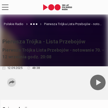
Polskie Radio
Pierwsza Trójka Lista Przebojów - notowanie 70. - 12 września godz. 20:08
Pierwsza Trójka - Lista Przebojów
Pierwsza Trójka Lista Przebojów - notowanie 70. -
12 września godz. 20:08
12.09.2025
48:38