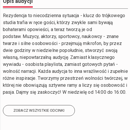
Opis audycji
Rezydencja to niecodzienna sytuacja - klucz do trójkowego
studia trafia w ręce gości, którzy zwykle sami bywają
bohaterami opowieści, a teraz tworzą je od
podstaw. Muzycy, aktorzy, sportowcy, naukowcy - znane
twarze i silne osobowości - przejmują mikrofon, by przez
dwie godziny w niedzielne popołudnie, stworzyć swoją
własną, niepowtarzalną audycję. Zamiast klasycznego
wywiadu - osobista playlista, zamiast gotowych pytań -
wolność narracji. Każda audycja to inna wrażliwość i zupełnie
różne inspiracje. Tworzymy przestrzeń wolności twórczej, w
której nie obowiązują sztywne ramy a liczy się osobowość i
pasja. Dajmy się zaskoczyć! W niedzielę od 14:00 do 16:00.
ZOBACZ WSZYSTKIE ODCINKI