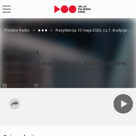
Polskie Radio
Rezydencja 10 maja 2026, cz.1. Audycja Justyny Grabarz
Rezydencja
Rezydencja 10 maja 2026, cz.1. Audycja Justyny
Grabarz
10.05.2026
49:06