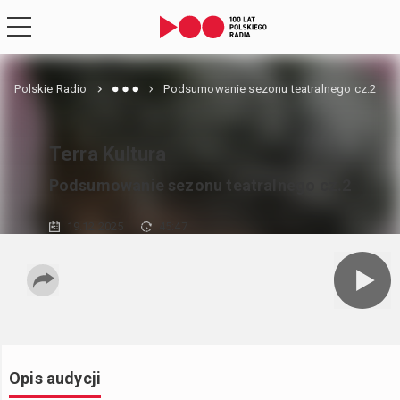
Polskie Radio
Podsumowanie sezonu teatralnego cz.2
Terra Kultura
Podsumowanie sezonu teatralnego cz.2
19.12.2025
45:47
Opis audycji