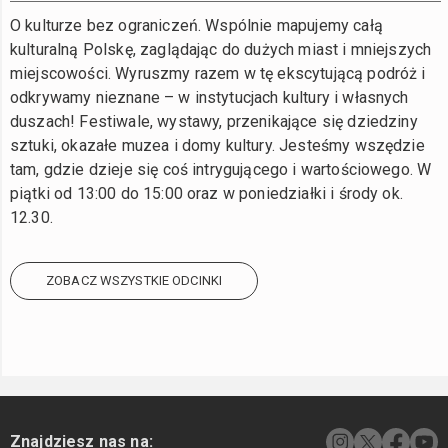
O kulturze bez ograniczeń. Wspólnie mapujemy całą
kulturalną Polskę, zaglądając do dużych miast i mniejszych
miejscowości. Wyruszmy razem w tę ekscytującą podróż i
odkrywamy nieznane – w instytucjach kultury i własnych
duszach! Festiwale, wystawy, przenikające się dziedziny
sztuki, okazałe muzea i domy kultury. Jesteśmy wszędzie
tam, gdzie dzieje się coś intrygującego i wartościowego. W
piątki od 13:00 do 15:00 oraz w poniedziałki i środy ok.
12.30.
ZOBACZ WSZYSTKIE ODCINKI
Znajdziesz nas na: