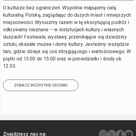
O kulturze bez ograniczeń. Wspólnie mapujemy całą
kulturalną Polskę, zaglądając do dużych miast i mniejszych
miejscowości. Wyruszmy razem w tę ekscytującą podróż i
odkrywamy nieznane – w instytucjach kultury i własnych
duszach! Festiwale, wystawy, przenikające się dziedziny
sztuki, okazałe muzea i domy kultury. Jesteśmy wszędzie
tam, gdzie dzieje się coś intrygującego i wartościowego. W
piątki od 13:00 do 15:00 oraz w poniedziałki i środy ok.
12.30.
ZOBACZ WSZYSTKIE ODCINKI
Znajdziesz nas na: