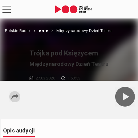
Polskie Radio
Międzynarodowy Dzień Teatru
Trójka pod Księżycem
Międzynarodowy Dzień Teatru
27.03.2026
1:53:53
Opis audycji