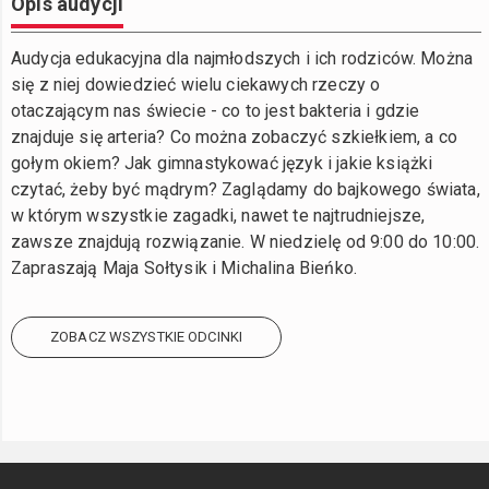
Opis audycji
Audycja edukacyjna dla najmłodszych i ich rodziców. Można
się z niej dowiedzieć wielu ciekawych rzeczy o
otaczającym nas świecie - co to jest bakteria i gdzie
znajduje się arteria? Co można zobaczyć szkiełkiem, a co
gołym okiem? Jak gimnastykować język i jakie książki
czytać, żeby być mądrym? Zaglądamy do bajkowego świata,
w którym wszystkie zagadki, nawet te najtrudniejsze,
zawsze znajdują rozwiązanie. W niedzielę od 9:00 do 10:00.
Zapraszają Maja Sołtysik i Michalina Bieńko.
ZOBACZ WSZYSTKIE ODCINKI