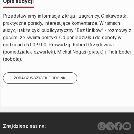
Opis audycji
Przedstawiamy informacje z kraju i zagranicy. Ciekawostki,
praktyczne porady, interesujące komentarze. W ramach
audycji także cykl publicystyczny "Bez Uników" - rozmowy z
gośćmi ze świata polityki. Od poniedziałku do soboty w
godzinach 6.00-9.00. Prowadzą: Robert Grzędowski
(poniedziałek-czwartek), Michał Nogaś (piatek) i Piotr Łodej
(sobota).
ZOBACZ WSZYSTKIE ODCINKI
Znajdziesz nas na: