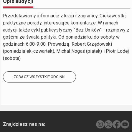
Opis audycji
Przedstawiamy informacje z kraju i zagranicy. Ciekawostki,
praktyczne porady, interesujące komentarze. W ramach
audycji także cykl publicystyczny "Bez Uników" - rozmowy z
gośćmi ze świata polityki. Od poniedziałku do soboty w
godzinach 6.00-9.00. Prowadzą: Robert Grzędowski
(poniedziałek-czwartek), Michał Nogaś (piatek) i Piotr Łodej
(sobota).
ZOBACZ WSZYSTKIE ODCINKI
Znajdziesz nas na: