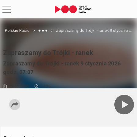
Polskie Radio
Zapraszamy do Trójki - ranek 9 stycznia 2026 godz. 07:07
Zapraszamy do Trójki - ranek
Zapraszamy do Trójki - ranek 9 stycznia 2026
godz. 07:07
09.01.2026
17:36