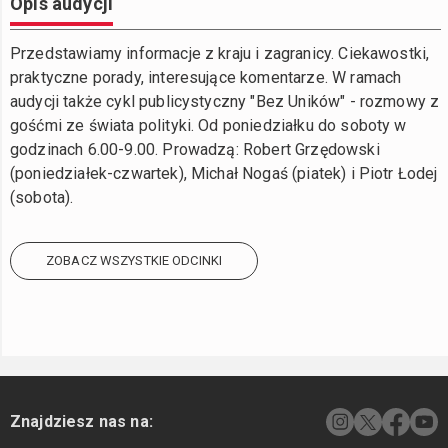
Opis audycji
Przedstawiamy informacje z kraju i zagranicy. Ciekawostki,
praktyczne porady, interesujące komentarze. W ramach
audycji także cykl publicystyczny "Bez Uników" - rozmowy z
gośćmi ze świata polityki. Od poniedziałku do soboty w
godzinach 6.00-9.00. Prowadzą: Robert Grzędowski
(poniedziałek-czwartek), Michał Nogaś (piatek) i Piotr Łodej
(sobota).
ZOBACZ WSZYSTKIE ODCINKI
Znajdziesz nas na: