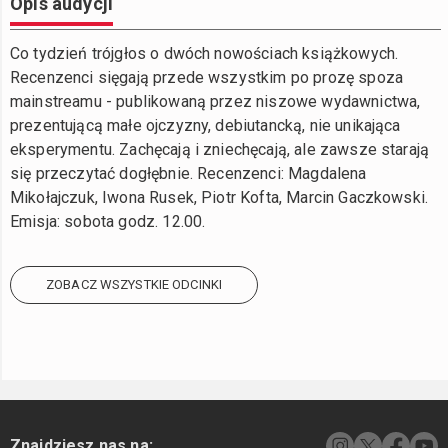
Opis audycji
Co tydzień trójgłos o dwóch nowościach książkowych.
Recenzenci sięgają przede wszystkim po prozę spoza
mainstreamu - publikowaną przez niszowe wydawnictwa,
prezentującą małe ojczyzny, debiutancką, nie unikająca
eksperymentu. Zachęcają i zniechęcają, ale zawsze starają
się przeczytać dogłębnie. Recenzenci: Magdalena
Mikołajczuk, Iwona Rusek, Piotr Kofta, Marcin Gaczkowski.
Emisja: sobota godz. 12.00.
ZOBACZ WSZYSTKIE ODCINKI
Znajdziesz nas na: