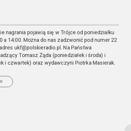
ie nagrania pojawią się w Trójce od poniedziałku
0 a 14:00. Można do nas zadzwonić pod numer 22
 adres ukf@polskieradio.pl. Na Państwa
adzący Tomasz Żąda (poniedziałek i środa) i
k i czwartek) oraz wydawczyni Piotrka Masierak.
KI