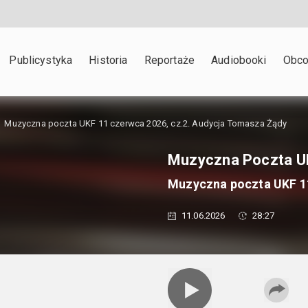
Publicystyka
Historia
Reportaże
Audiobooki
Obco
Muzyczna poczta UKF 11 czerwca 2026, cz.2. Audycja Tomasza Żądy
Muzyczna Poczta U
Muzyczna poczta UKF 11
11.06.2026
28:27