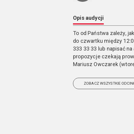
Opis audycji
To od Państwa zależy, jak
do czwartku między 12:0
333 33 33 lub napisać na
propozycje czekają prow
Mariusz Owczarek (wtore
ZOBACZ WSZYSTKIE ODCIN