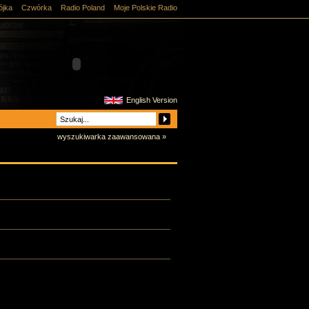
ójka
Czwórka
Radio Poland
Moje Polskie Radio
English Version
wyszukiwarka zaawansowana »