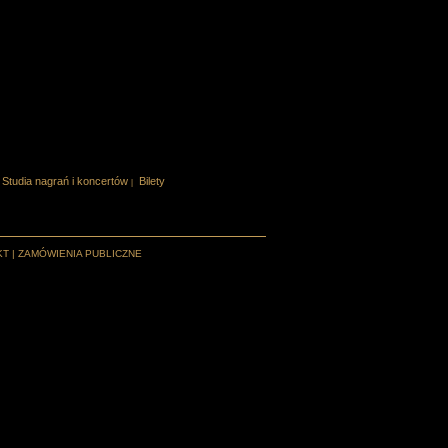
Studia nagrań i koncertów
Bilety
|
KT
|
ZAMÓWIENIA PUBLICZNE