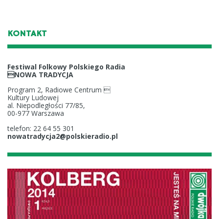
KONTAKT
Festiwal Folkowy Polskiego Radia
NOWA TRADYCJA
Program 2, Radiowe Centrum 
Kultury Ludowej
al. Niepodległości 77/85,
00-977 Warszawa
telefon: 22 64 55 301
nowatradycja2@polskieradio.pl