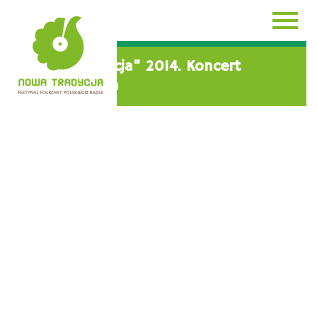
AKTUALNOŚCI
"Nowa Tradycja" 2014. Koncert
Çiğdem Aslan