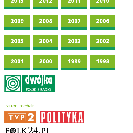
2013
2012
2011
2010
2009
2008
2007
2006
2005
2004
2003
2002
2001
2000
1999
1998
Patroni medialni