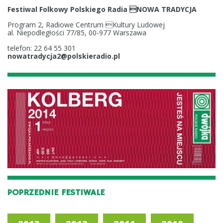
Festiwal Folkowy Polskiego Radia NOWA TRADYCJA
Program 2, Radiowe Centrum Kultury Ludowej
al. Niepodległości 77/85, 00-977 Warszawa
telefon: 22 64 55 301
nowatradycja2@polskieradio.pl
POPRZEDNIE FESTIWALE