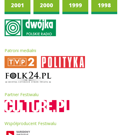
2001
2000
1999
1998
Patroni medialni
Partner Festiwalu
Współproducent Festiwalu