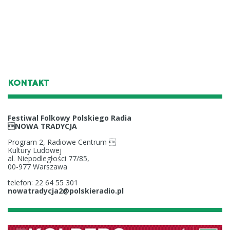
KONTAKT
Festiwal Folkowy Polskiego Radia
NOWA TRADYCJA
Program 2, Radiowe Centrum 
Kultury Ludowej
al. Niepodległości 77/85,
00-977 Warszawa
telefon: 22 64 55 301
nowatradycja2@polskieradio.pl