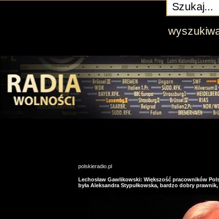
wyszukiw
polskieradio.pl
Lechosław Gawlikowski: Większość pracowników Polski
była Aleksandra Stypułkowska, bardzo dobry prawnik, an