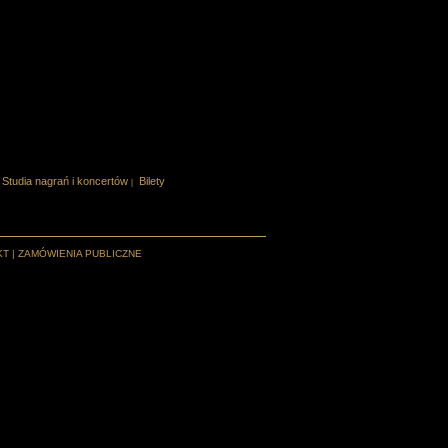
Studia nagrań i koncertów
Bilety
|
KT
|
ZAMÓWIENIA PUBLICZNE