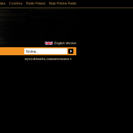
ójka
Czwórka
Radio Poland
Moje Polskie Radio
English Version
wyszukiwarka zaawansowana »