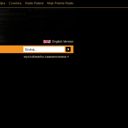
ójka
Czwórka
Radio Poland
Moje Polskie Radio
English Version
wyszukiwarka zaawansowana »