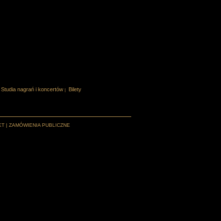
Studia nagrań i koncertów
Bilety
|
KT
|
ZAMÓWIENIA PUBLICZNE