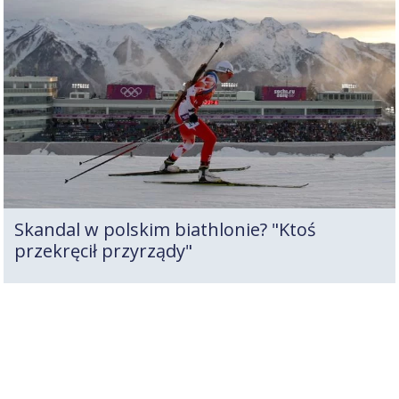
Skandal w polskim biathlonie? "Ktoś
przekręcił przyrządy"