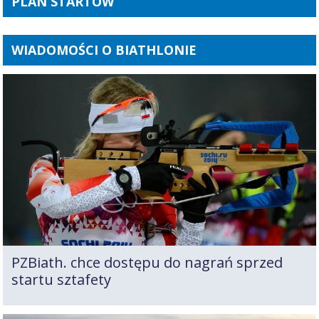
PLAN STARTÓW
WIADOMOŚCI O BIATHLONIE
PZBiath. chce dostępu do nagrań sprzed
startu sztafety