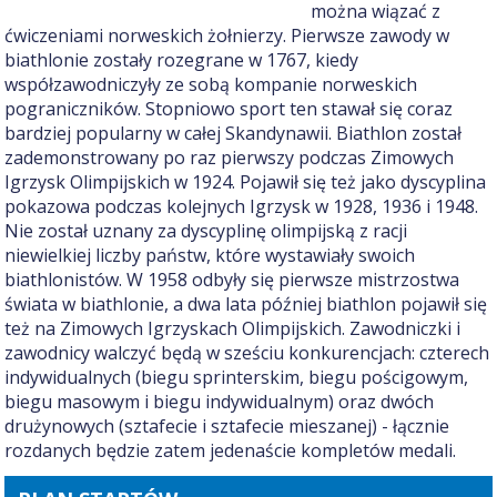
można wiązać z
ćwiczeniami norweskich żołnierzy. Pierwsze zawody w
biathlonie zostały rozegrane w 1767, kiedy
współzawodniczyły ze sobą kompanie norweskich
pograniczników. Stopniowo sport ten stawał się coraz
bardziej popularny w całej Skandynawii. Biathlon został
zademonstrowany po raz pierwszy podczas Zimowych
Igrzysk Olimpijskich w 1924. Pojawił się też jako dyscyplina
pokazowa podczas kolejnych Igrzysk w 1928, 1936 i 1948.
Nie został uznany za dyscyplinę olimpijską z racji
niewielkiej liczby państw, które wystawiały swoich
biathlonistów. W 1958 odbyły się pierwsze mistrzostwa
świata w biathlonie, a dwa lata później biathlon pojawił się
też na Zimowych Igrzyskach Olimpijskich. Zawodniczki i
zawodnicy walczyć będą w sześciu konkurencjach: czterech
indywidualnych (biegu sprinterskim, biegu pościgowym,
biegu masowym i biegu indywidualnym) oraz dwóch
drużynowych (sztafecie i sztafecie mieszanej) - łącznie
rozdanych będzie zatem jedenaście kompletów medali.