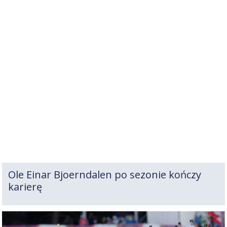
Ole Einar Bjoerndalen po sezonie kończy
karierę