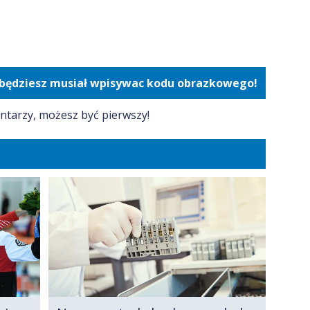
e będziesz musiał wpisywac kodu obrazkowego!
ntarzy, możesz być pierwszy!