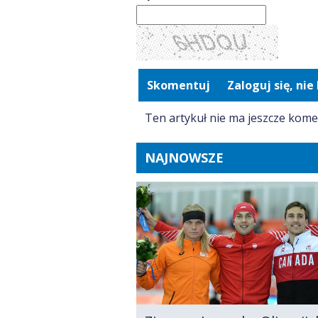
Skomentuj
Zaloguj się, ni
Ten artykuł nie ma jeszcze kome
NAJNOWSZE