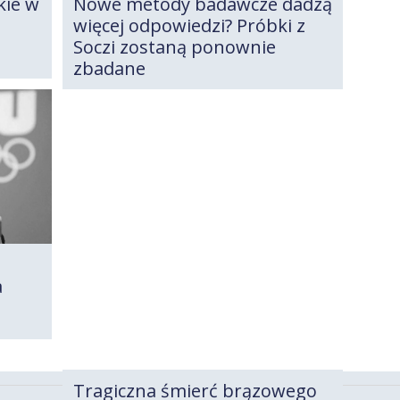
Nowe metody badawcze dadzą
kie w
więcej odpowiedzi? Próbki z
Soczi zostaną ponownie
zbadane
a
Tragiczna śmierć brązowego