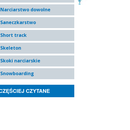
Narciarstwo dowolne
Saneczkarstwo
Short track
Skeleton
Skoki narciarskie
Snowboarding
CZĘŚCIEJ CZYTANE