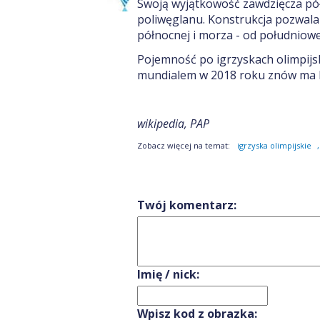
Swoją wyjątkowość zawdzięcza p
poliwęglanu. Konstrukcja pozwala
północnej i morza - od południowe
Pojemność po igrzyskach olimpijs
mundialem w 2018 roku znów ma 
wikipedia, PAP
Zobacz więcej na temat:
igrzyska olimpijskie
,
Twój komentarz:
Imię / nick:
Wpisz kod z obrazka: