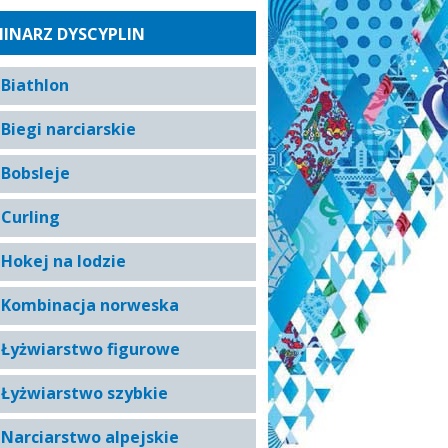
INARZ DYSCYPLIN
Biathlon
Biegi narciarskie
Bobsleje
Curling
Hokej na lodzie
Kombinacja norweska
Łyżwiarstwo figurowe
Łyżwiarstwo szybkie
Narciarstwo alpejskie