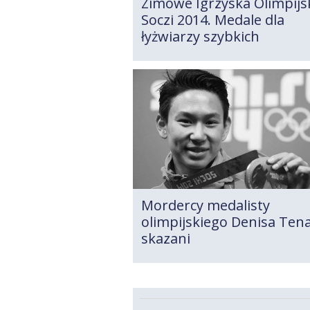
Zimowe Igrzyska Olimpijs
Soczi 2014. Medale dla
łyżwiarzy szybkich
Mordercy medalisty
olimpijskiego Denisa Ten
skazani