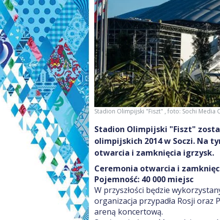
Stadion Olimpijski "Fiszt"
, foto:
Sochi Media 
Stadion Olimpijski "Fiszt" zos
olimpijskich 2014 w Soczi. Na 
otwarcia i zamknięcia igrzysk.
Ceremonia otwarcia i zamknięc
Pojemność: 40 000 miejsc
W przyszłości będzie wykorzystany
organizacja przypadła Rosji oraz 
areną koncertową.