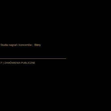
Studia nagrań i koncertów
Bilety
|
KT
|
ZAMÓWIENIA PUBLICZNE