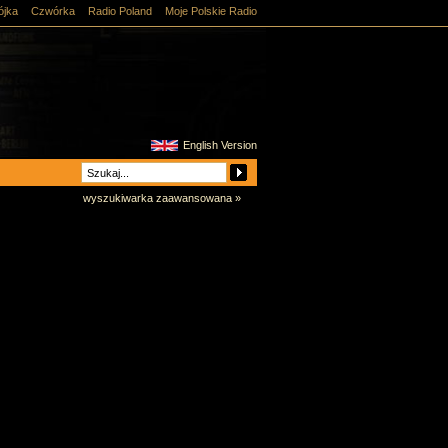
ójka
Czwórka
Radio Poland
Moje Polskie Radio
English Version
wyszukiwarka zaawansowana »