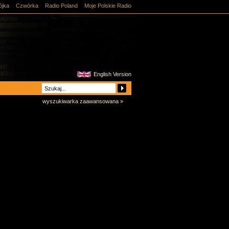
ójka
Czwórka
Radio Poland
Moje Polskie Radio
English Version
wyszukiwarka zaawansowana »