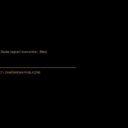
Studia nagrań i koncertów
Bilety
|
KT
|
ZAMÓWIENIA PUBLICZNE