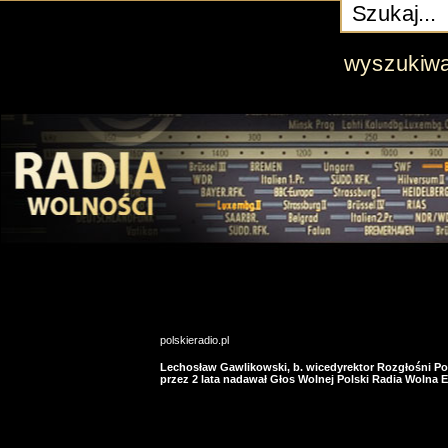
wyszukiw
polskieradio.pl
Lechosław Gawlikowski, b. wicedyrektor Rozgłośni Po
przez 2 lata nadawał Głos Wolnej Polski Radia Wolna 