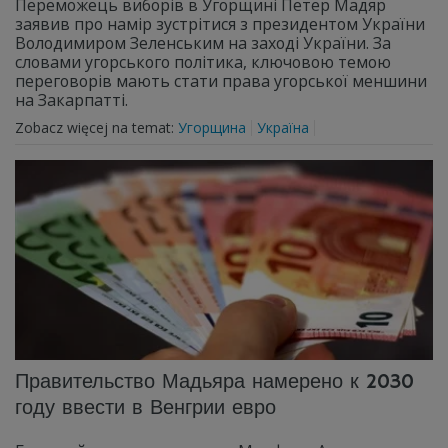
Переможець виборів в Угорщині Петер Мадяр
заявив про намір зустрітися з президентом України
Володимиром Зеленським на заході України. За
словами угорського політика, ключовою темою
переговорів мають стати права угорської меншини
на Закарпатті.
Zobacz więcej na temat:
Угорщина
Україна
Правительство Мадьяра намерено к 2030
году ввести в Венгрии евро