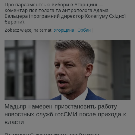
Про парламентські вибори в Угорщині —
коментар політолога та антрополога Адама
Бальцера (програмний директор Колегіуму Східної
Європи).
Zobacz więcej na temat:
Угорщина
Орбан
Мадьяр намерен приостановить работу
новостных служб госСМИ после прихода к
власти