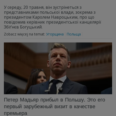
У середу, 20 травня, він зустрінеться з
представниками польської влади, зокрема з
президентом Каролем Навроцьким, про що
повідомив керівник президентської канцелярії
Збіґнєв Богуцький.
Zobacz więcej na temat:
Угорщина
Польща
Петер Мадьяр прибыл в Польшу. Это его
первый зарубежный визит в качестве
премьера