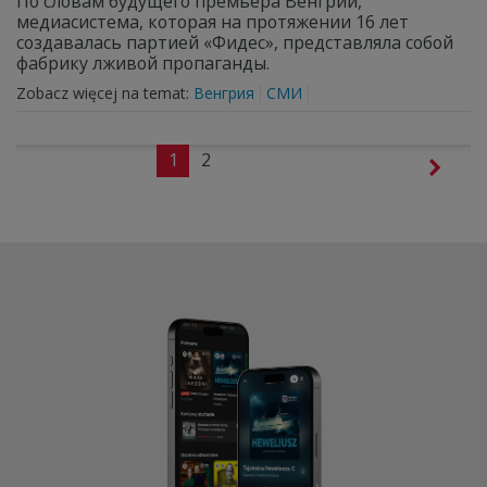
По словам будущего премьера Венгрии,
медиасистема, которая на протяжении 16 лет
создавалась партией «Фидес», представляла собой
фабрику лживой пропаганды.
Zobacz więcej na temat:
Венгрия
СМИ
1
2