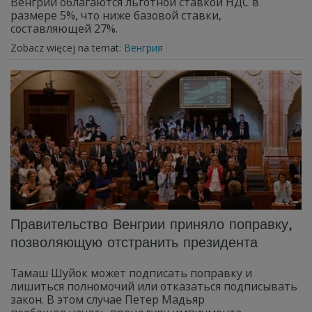
Венгрии облагаются льготной ставкой НДС в
размере 5%, что ниже базовой ставки,
составляющей 27%.
Zobacz więcej na temat:
Венгрия
Правительство Венгрии приняло поправку,
позволяющую отстранить президента
Тамаш Шуйок может подписать поправку и
лишиться полномочий или отказаться подписывать
закон. В этом случае Петер Мадьяр