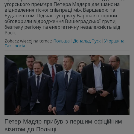
угорського прем’єра Петера Мадяра дає шанс на
відновлення тісної співпраці між Варшавою та
Будапештом. Під час зустрічі у Варшаві сторони
обговорили відродження Вишеградської групи,
безпеку регіону та енергетичну незалежність від
Росії.
Zobacz więcej na temat:
Польща
Дональд Туск
Угорщина
Газ
росія
Петер Мадяр прибув з першим офіційним
візитом до Польщі