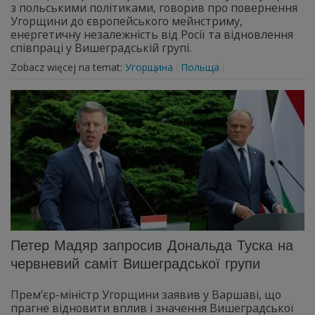
з польськими політиками, говорив про повернення
Угорщини до європейського мейнстриму,
енергетичну незалежність від Росії та відновлення
співпраці у Вишеградській групі.
Zobacz więcej na temat:
Угорщина
Польща
Петер Мадяр запросив Дональда Туска на
червневий саміт Вишеградської групи
Прем’єр-міністр Угорщини заявив у Варшаві, що
прагне відновити вплив і значення Вишеградської