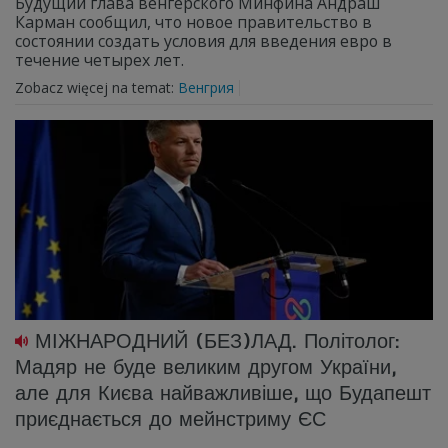
Будущий глава венгерского Минфина Андраш
Карман сообщил, что новое правительство в
состоянии создать условия для введения евро в
течение четырех лет.
Zobacz więcej na temat:
Венгрия
МІЖНАРОДНИЙ (БЕЗ)ЛАД. Політолог:
Мадяр не буде великим другом України,
але для Києва найважливіше, що Будапешт
приєднається до мейнстриму ЄС