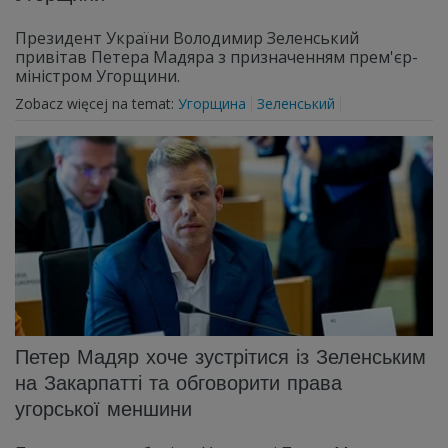
Президент України Володимир Зеленський
привітав Петера Мадяра з призначенням прем'єр-
міністром Угорщини.
Zobacz więcej na temat:
Угорщина
Зеленський
Петер Мадяр хоче зустрітися із Зеленським
на Закарпатті та обговорити права
угорської меншини