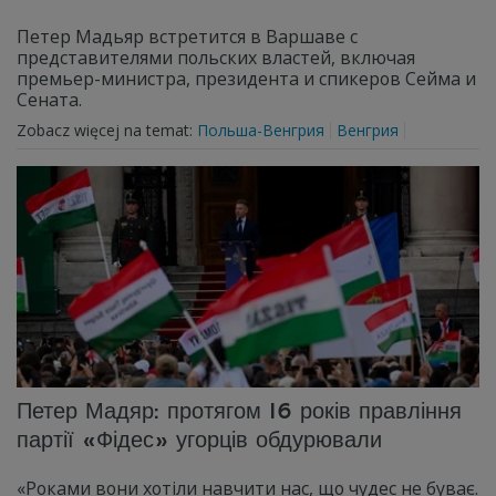
Петер Мадьяр встретится в Варшаве с
представителями польских властей, включая
премьер-министра, президента и спикеров Сейма и
Сената.
Zobacz więcej na temat:
Польша-Венгрия
Венгрия
Петер Мадяр: протягом 16 років правління
партії «Фідес» угорців обдурювали
«Роками вони хотіли навчити нас, що чудес не буває.