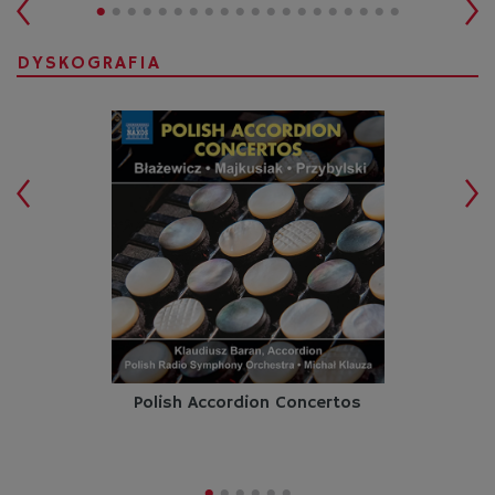
•
•
•
•
•
•
•
•
•
•
•
•
•
•
•
•
•
•
•
•
DYSKOGRAFIA
Polish Accordion Concertos
•
•
•
•
•
•