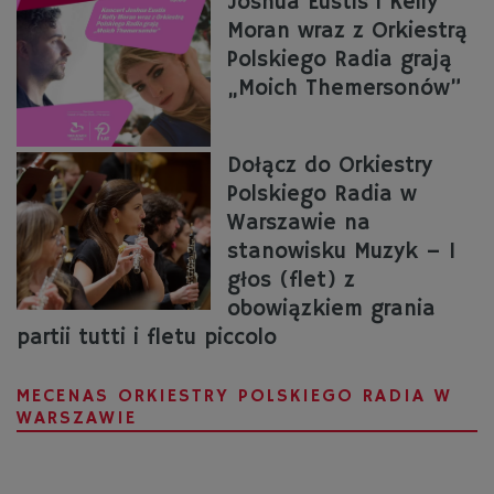
Joshua Eustis i Kelly
Moran wraz z Orkiestrą
Polskiego Radia grają
„Moich Themersonów”
Dołącz do Orkiestry
Polskiego Radia w
Warszawie na
stanowisku Muzyk – I
głos (flet) z
obowiązkiem grania
partii tutti i fletu piccolo
MECENAS ORKIESTRY POLSKIEGO RADIA W
WARSZAWIE