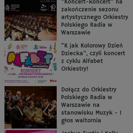
"Koncert-koncert” na
zakończenie sezonu
artystycznego Orkiestry
Polskiego Radia w
Warszawie
"K jak Kolorowy Dzień
Dziecka”, czyli koncert
z cyklu Alfabet
Orkiestry!
Dołącz do Orkiestry
Polskiego Radia w
Warszawie na
stanowisku Muzyk - I
głos waltornia