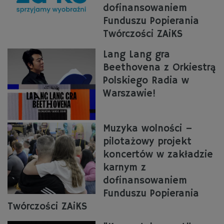
dofinansowaniem
Funduszu Popierania
Twórczości ZAiKS
Lang Lang gra
Beethovena z Orkiestrą
Polskiego Radia w
Warszawie!
Muzyka wolności –
pilotażowy projekt
koncertów w zakładzie
karnym z
dofinansowaniem
Funduszu Popierania
Twórczości ZAiKS