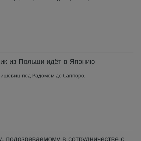
ик из Польши идёт в Японию
ишевиц под Радомом до Саппоро.
, подозреваемому в сотрудничестве с