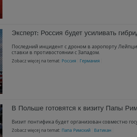
Эксперт: Россия будет усиливать гибр
Последний инцидент с дроном в аэропорту Лейпци
ставки в противостоянии с Западом.
Zobacz więcej na temat:
Россия
Германия
В Польше готовятся к визиту Папы Рим
Визит понтифика будет организован совместно го
Zobacz więcej na temat:
Папа Римский
Ватикан