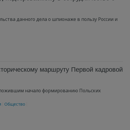
льства данного дела о шпионаже в пользу России и
историческому маршруту Первой кадровой
положившим начало формированию Польских
и
Общество