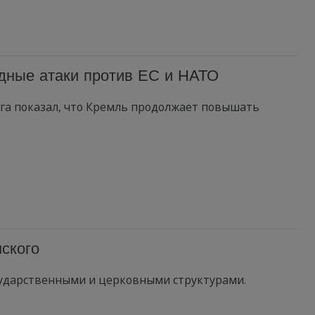
идные атаки против ЕС и НАТО
га показал, что Кремль продолжает повышать
ского
сударственными и церковными структурами.