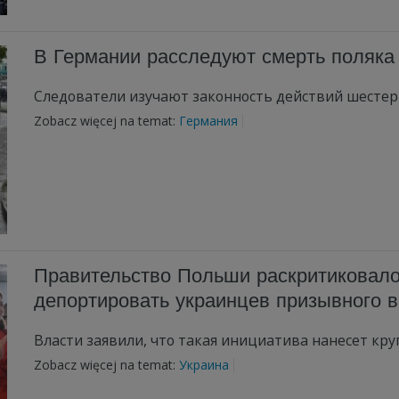
В Германии расследуют смерть поляка
Следователи изучают законность действий шестер
Zobacz więcej na temat:
Германия
Правительство Польши раскритиковал
депортировать украинцев призывного в
Власти заявили, что такая инициатива нанесет кр
Zobacz więcej na temat:
Украина