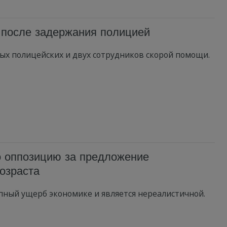
 после задержания полицией
ых полицейских и двух сотрудников скорой помощи.
о оппозицию за предложение
озраста
упный ущерб экономике и является нереалистичной.