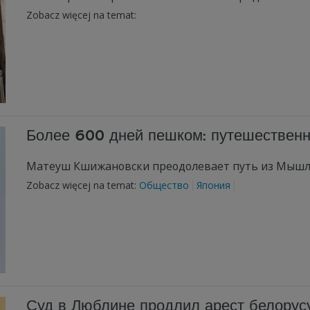
Zobacz więcej na temat:
Более 600 дней пешком: путешественн
Матеуш Кшижановски преодолевает путь из Мышл
Zobacz więcej na temat:
Общество
Япония
Суд в Люблине продлил арест белорусу