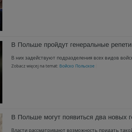
В Польше пройдут генеральные репети
В них задействуют подразделения всех видов войс
Zobacz więcej na temat:
Войско Польское
В Польше могут появиться два новых 
Власти рассматривают возможность придать такой