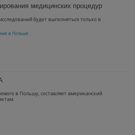
ирования медицинских процедур
 исследований будет выполняться только в
ние в Польше
А
яемого в Польшу, составляет американский
актам.