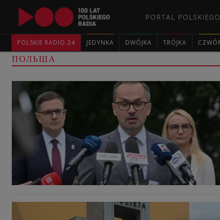
PORTAL POLSKIEGO
POLSKIE RADIO 24
JEDYNKA
DWÓJKA
TRÓJKA
CZWÓ
ПОЛЬША