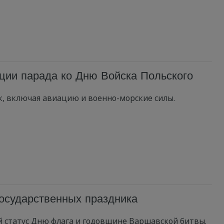
ции парада ко Дню Войска Польского
к, включая авиацию и военно-морские силы.
государственных праздника
 статус Дню флага и годовщине Варшавской битвы.