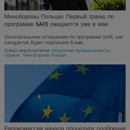
Минобороны Польши: Первый транш по
программе SAFE ожидается уже в мае
Окончательное соглашение по программе SAFE, как
ожидается, будет подписано 8 мая.
Zobacz więcej na temat:
Оборонная промышленность
Оружие
Минобороны Польши
Еврокомиссия начала процедуру одобрения