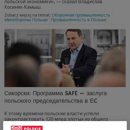
польской экономики», — сказал Владислав
Косиняк‑Камыш.
Zobacz więcej na temat:
Оборонная промышленность
Минобороны Польши
Промышленность в Польше
Сикорски: Программа SAFE — заслуга
польского председательства в ЕC
К этому времени польские власти успели
законтрактовать 120 млрд злотых из общего
доступного пула в 180 млрд, предусмотренных