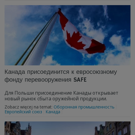
Канада присоединится к евросоюзному
фонду перевооружения SAFE
Для Польши присоединение Канады открывает
новый рынок сбыта оружейной продукции.
Zobacz więcej na temat:
Оборонная промышленность
Европейский союз
Канада