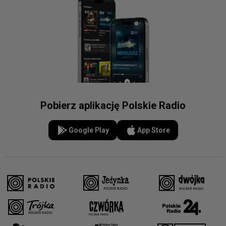
Pobierz aplikację Polskie Radio
Google Play
App Store