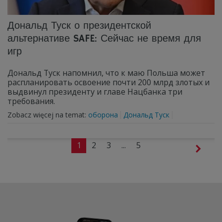
Дональд Туск о президентской
альтернативе SAFE: Сейчас не время для
игр
Дональд Туск напомнил, что к маю Польша может
распланировать освоение почти 200 млрд злотых и
выдвинул президенту и главе Нацбанка три
требования.
Zobacz więcej na temat:
оборона
Дональд Туск
1
2
3
...
5