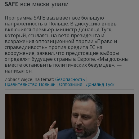
SAFE все маски упали
Программа SAFE вызывает все большую
напряженность в Польше. В дискуссию вновь
включился премьер-министр Дональд Туск,
который, ссылаясь на вето президента и
возражения оппозиционной партии «Право и
справедливость» против кредита ЕС на
вооружение, заявил, что предстоящие выборы
определят будущее страны в Европе. «Мы должны
вместе остановить политических безумцев», —
написал он.
Zobacz więcej na temat:
безопасность
Правительство Польши
Оппозиция
Дональд Туск