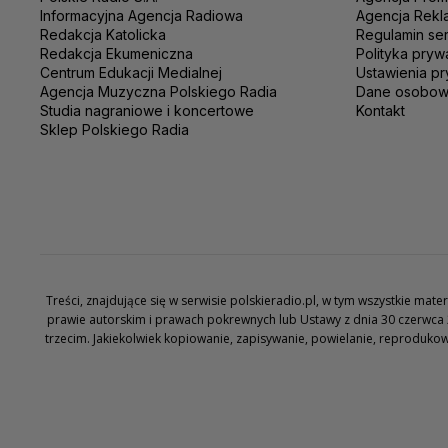
Informacyjna Agencja Radiowa
Agencja Rekl
Redakcja Katolicka
Regulamin se
Redakcja Ekumeniczna
Polityka pryw
Centrum Edukacji Medialnej
Ustawienia pr
Agencja Muzyczna Polskiego Radia
Dane osobo
Studia nagraniowe i koncertowe
Kontakt
Sklep Polskiego Radia
Treści, znajdujące się w serwisie polskieradio.pl, w tym wszystkie ma
prawie autorskim i prawach pokrewnych lub Ustawy z dnia 30 czerwca 
trzecim. Jakiekolwiek kopiowanie, zapisywanie, powielanie, reproduko