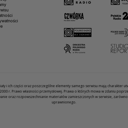
amy
rwisu
atności
ywatności
we
teriały i ich części oraz poszczególne elementy samego serwisu mają charakter 
2000 r. Prawo własności przemysłowej. Prawa o których mowa w zdaniu poprze
wanie oraz rozpowszechnianie materiałów zamieszczonych w serwisie, zarówno w 
uprawnionego.