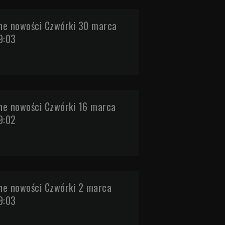
e nowości Czwórki 30 marca
9:03
e nowości Czwórki 16 marca
9:02
e nowości Czwórki 2 marca
9:03