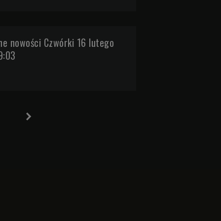
e nowości Czwórki 16 lutego
9:03