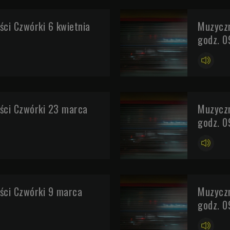
ci Czwórki 6 kwietnia
Muzyczn
godz. 0
ści Czwórki 23 marca
Muzyczn
godz. 0
ci Czwórki 9 marca
Muzyczn
godz. 0