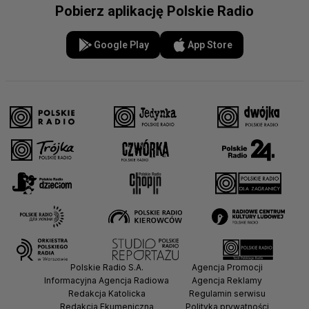
Pobierz aplikację Polskie Radio
Google Play
App Store
Polskie Radio S.A.
Agencja Promocji
Informacyjna Agencja Radiowa
Agencja Reklamy
Redakcja Katolicka
Regulamin serwisu
Redakcja Ekumeniczna
Polityka prywatności