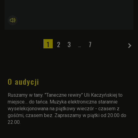
1
2
3
7
...
O audycji
Ruszamy w tany. "Taneczne rewiry" Uli Kaczyńskiej to
miejsce… do tańca. Muzyka elektroniczna starannie
wyselekcjonowana na piątkowy wieczór - czasem z
gośćmi, czasem bez. Zapraszamy w piątki od 20.00 do
22.00.