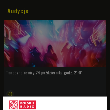
Audycje
Taneczne rewiry 24 października godz. 21:01