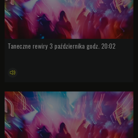
Taneczne rewiry 3 października godz. 20:02