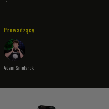
.
Prowadzący
Adam Smolarek