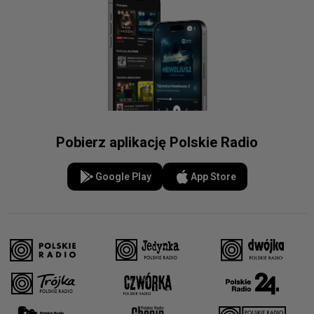
Pobierz aplikację Polskie Radio
Google Play
App Store