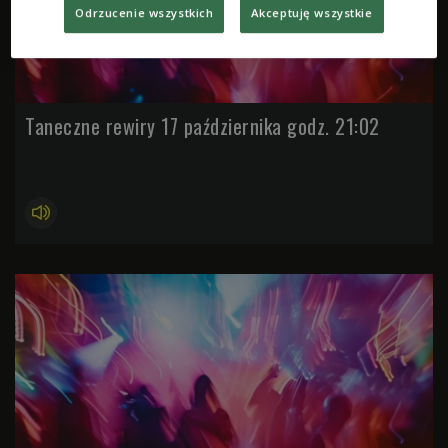
Odrzucenie wszystkich
Akceptuję wszystkie
Taneczne rewiry 17 października godz. 21:02