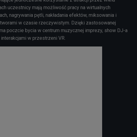
ach uczestnicy mają możliwość pracy na wirtualnych
ach, nagrywania pętli, nakładania efektów, miksowania i
tworami w czasie rzeczywistym. Dzięki zastosowanej
 ma poczcie bycia w centrum muzycznej imprezy, show DJ-a
 interakcjami w przestrzeni VR.