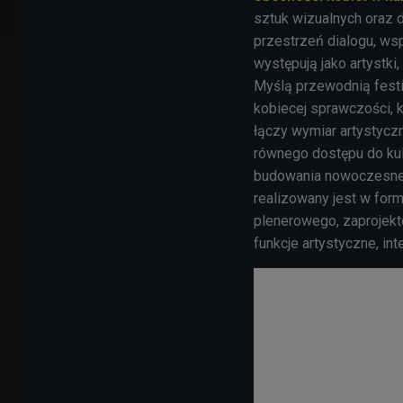
sztuk wizualnych oraz d
przestrzeń dialogu, wsp
występują jako artystki, 
Myślą przewodnią festi
kobiecej sprawczości, k
łączy wymiar artystycz
równego dostępu do kult
budowania nowoczesnej,
realizowany jest w fo
plenerowego, zaprojek
funkcje artystyczne, int