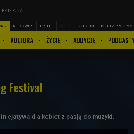
 RADIA SA
RKA
KIEROWCY
DZIECI
TEATR
CHOPIN
PR DLA ZAGRAN
KULTURA
ŻYCIE
AUDYCJE
PODCAST

g Festival
inicjatywa dla kobiet z pasją do muzyki.