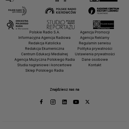
Polskie Radio S.A.
Agencja Promocji
Informacyjna Agencja Radiowa
Agencja Reklamy
Redakcja Katolicka
Regulamin serwisu
Redakcja Ekumeniczna
Polityka prywatności
Centrum Edukacji Medialnej
Ustawienia prywatności
Agencja Muzyczna Polskiego Radia
Dane osobowe
Studia nagraniowe i koncertowe
Kontakt
Sklep Polskiego Radia
Znajdziesz nas na