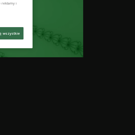
 reklamy i
ę wszystkie