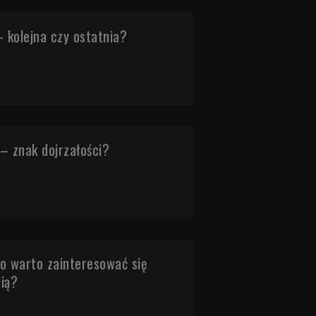
- kolejna czy ostatnia?
– znak dojrzałości?
o warto zainteresować się
ią?