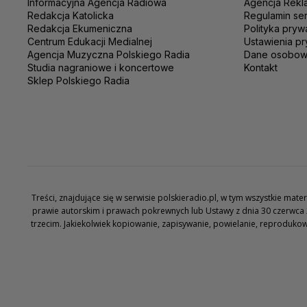
Informacyjna Agencja Radiowa
Agencja Rekl
Redakcja Katolicka
Regulamin se
Redakcja Ekumeniczna
Polityka pryw
Centrum Edukacji Medialnej
Ustawienia pr
Agencja Muzyczna Polskiego Radia
Dane osobo
Studia nagraniowe i koncertowe
Kontakt
Sklep Polskiego Radia
Treści, znajdujące się w serwisie polskieradio.pl, w tym wszystkie ma
prawie autorskim i prawach pokrewnych lub Ustawy z dnia 30 czerwca 
trzecim. Jakiekolwiek kopiowanie, zapisywanie, powielanie, reproduko