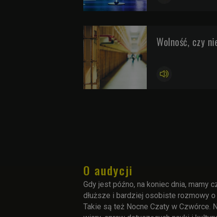
Wolność, czy ni
O audycji
Gdy jest późno, na koniec dnia, mamy c
dłuższe i bardziej osobiste rozmowy 
Takie są też Nocne Czaty w Czwórce. Ni