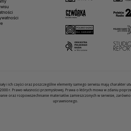
amy
rwisu
atności
ywatności
we
teriały i ich części oraz poszczególne elementy samego serwisu mają charakter 
2000 r. Prawo własności przemysłowej. Prawa o których mowa w zdaniu poprze
wanie oraz rozpowszechnianie materiałów zamieszczonych w serwisie, zarówno w 
uprawnionego.