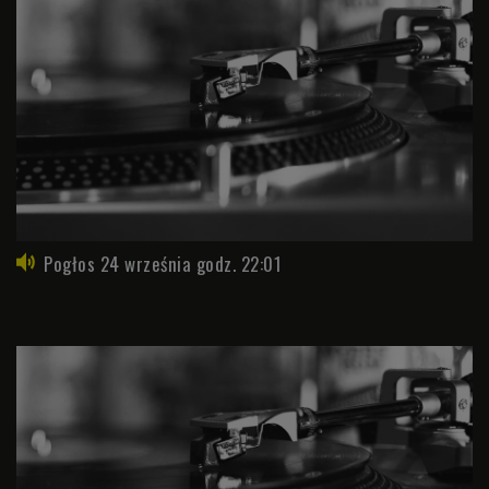
Pogłos 24 września godz. 22:01