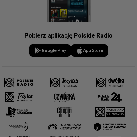
Pobierz aplikację Polskie Radio
Google Play
App Store