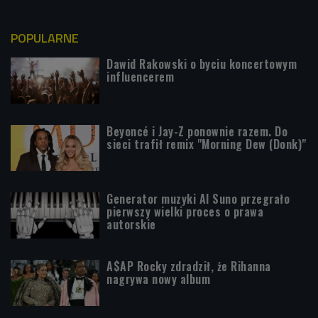
POPULARNE
Dawid Rakowski o byciu koncertowym
influencerem
Beyoncé i Jay-Z ponownie razem. Do
sieci trafił remix "Morning Dew (Donk)"
Generator muzyki AI Suno przegrało
pierwszy wielki proces o prawa
autorskie
A$AP Rocky zdradził, że Rihanna
nagrywa nowy album