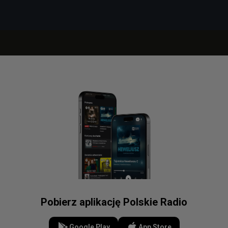
Pobierz aplikację Polskie Radio
Google Play
App Store