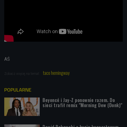
AŚ
taco hemingway
Zobacz więcej na temat:
POPULARNE
Beyoncé i Jay-Z ponownie razem. Do
sieci trafił remix "Morning Dew (Donk)"