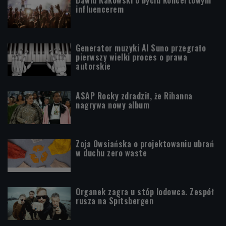
Dawid Rakowski o byciu koncertowym
influencerem
Generator muzyki AI Suno przegrało
pierwszy wielki proces o prawa
autorskie
A$AP Rocky zdradził, że Rihanna
nagrywa nowy album
Zoja Owsiańska o projektowaniu ubrań
w duchu zero waste
Organek zagra u stóp lodowca. Zespół
rusza na Spitsbergen