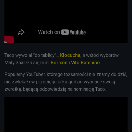
Taco wywołał "do tablicy"...
Klocucha
, a wśród wyborów
Maty znaleźli się m.in.
Borixon
i
Vito
Bambino
.
Popularny YouTuber, którego tożsamości nie znamy do dziś,
nie zwlekał i w przeciągu kilku godzin wypuścił swoją
zwrotkę, będącą odpowiedzią na nominację Taco.